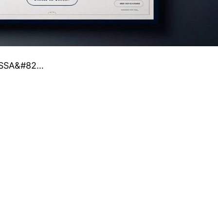
WISSA&#82…