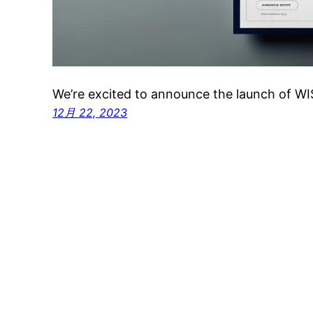
We’re excited to announce the launch of 
12月 22, 2023